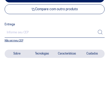
Compare com outro produto
Entrega
Não sei meu CEP
Sobre
Tecnologias
Características
Cuidados