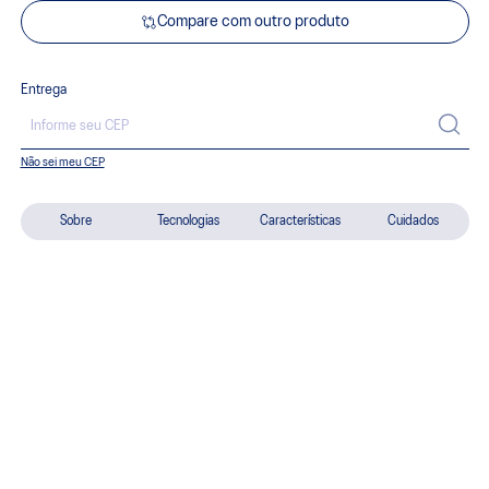
Compare com outro produto
Entrega
Não sei meu CEP
Sobre
Tecnologias
Características
Cuidados