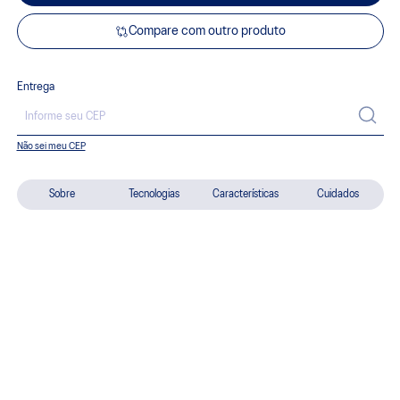
Compare com outro produto
Entrega
Não sei meu CEP
Sobre
Tecnologias
Características
Cuidados