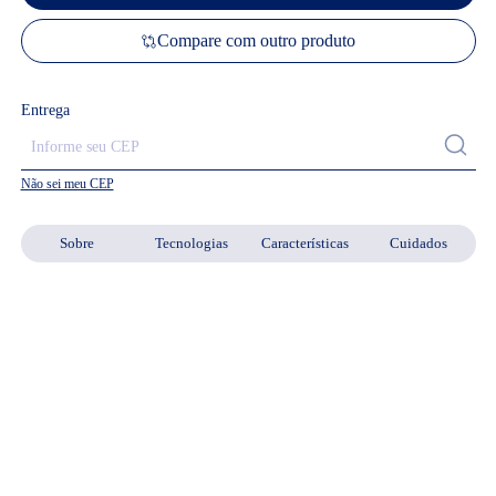
Compare com outro produto
Entrega
Não sei meu CEP
Sobre
Tecnologias
Características
Cuidados