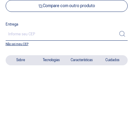
Compare com outro produto
Entrega
Não sei meu CEP
Sobre
Tecnologias
Características
Cuidados