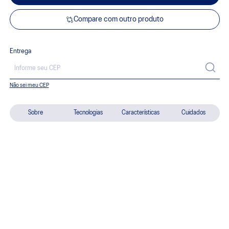
Compare com outro produto
Entrega
Não sei meu CEP
Sobre
Tecnologias
Características
Cuidados