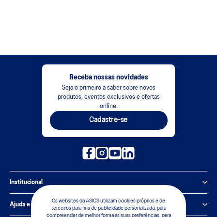
Receba nossas novidades
Seja o primeiro a saber sobre novos
produtos, eventos exclusivos e ofertas
online.
Cadastre-se
Institucional
Política de Privacidade
Os websites da ASICS utilizam cookies próprios e de
Ajuda e suporte
terceiros para fins de publicidade personalizada, para
compreender de melhor forma as suas preferências, para