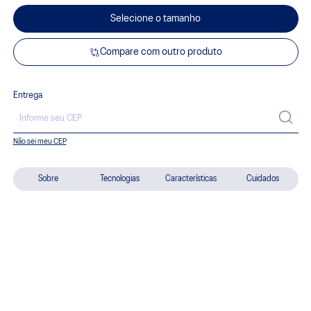
Selecione o tamanho
Compare com outro produto
Entrega
Não sei meu CEP
Sobre
Tecnologias
Características
Cuidados