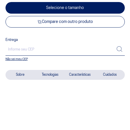
Selecione o tamanho
Compare com outro produto
Entrega
Não sei meu CEP
Sobre
Tecnologias
Características
Cuidados