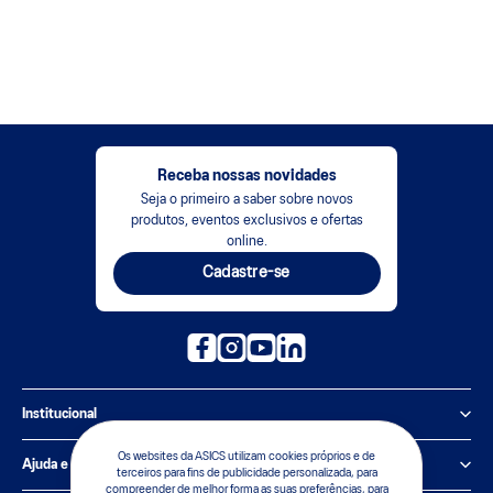
Receba nossas novidades
Seja o primeiro a saber sobre novos
produtos, eventos exclusivos e ofertas
online.
Cadastre-se
Institucional
Política de Privacidade
Os websites da ASICS utilizam cookies próprios e de
Ajuda e suporte
terceiros para fins de publicidade personalizada, para
compreender de melhor forma as suas preferências, para