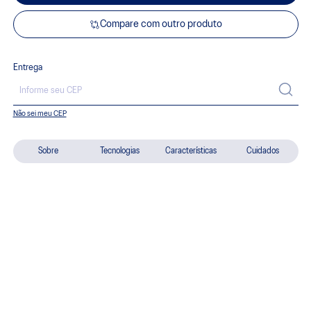
Compare com outro produto
Entrega
Não sei meu CEP
Sobre
Tecnologias
Características
Cuidados