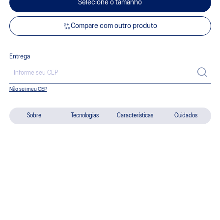
Selecione o tamanho
Compare com outro produto
Entrega
Não sei meu CEP
Sobre
Tecnologias
Características
Cuidados