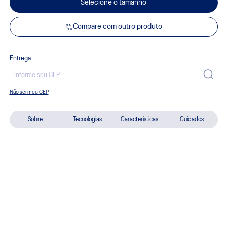
Selecione o tamanho
Compare com outro produto
Entrega
Não sei meu CEP
Sobre
Tecnologias
Características
Cuidados