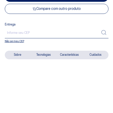
Compare com outro produto
Entrega
Não sei meu CEP
Sobre
Tecnologias
Características
Cuidados