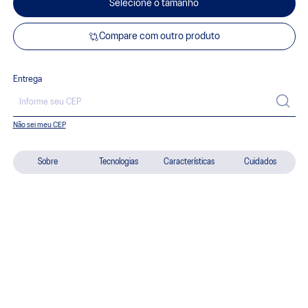
Selecione o tamanho
Compare com outro produto
Entrega
Não sei meu CEP
Sobre
Tecnologias
Características
Cuidados