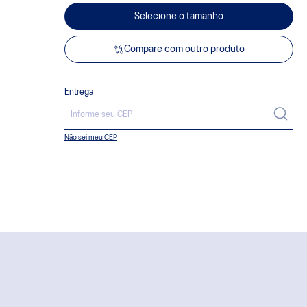
Selecione o tamanho
Compare com outro produto
Entrega
Não sei meu CEP