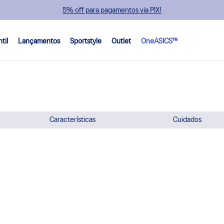
5% off para pagamentos via PIX!
ntil
Lançamentos
Sportstyle
Outlet
OneASICS™
Características
Cuidados