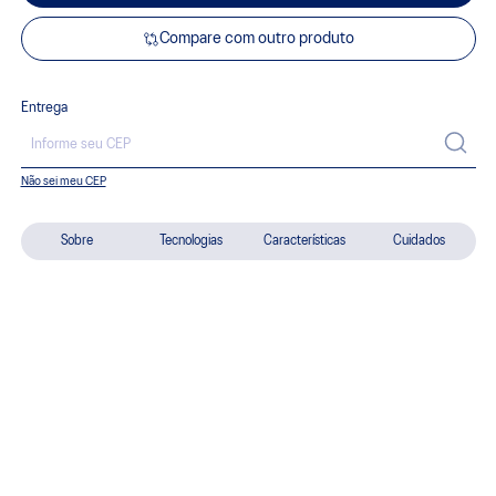
Compare com outro produto
Entrega
Não sei meu CEP
Sobre
Tecnologias
Características
Cuidados