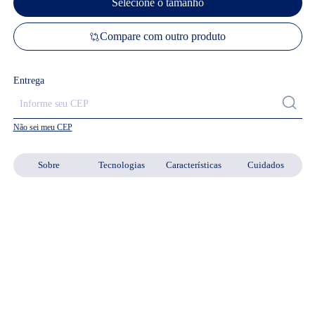
Selecione o tamanho
Compare com outro produto
Entrega
Não sei meu CEP
Sobre
Tecnologias
Características
Cuidados