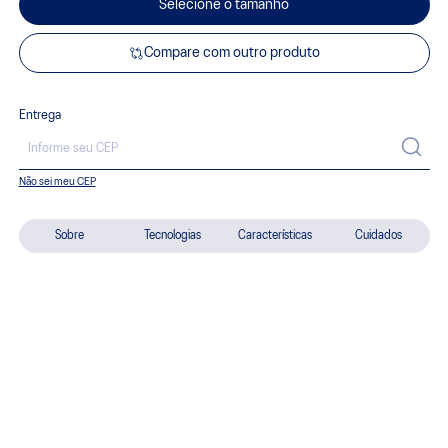
Selecione o tamanho
Compare com outro produto
Entrega
Não sei meu CEP
Sobre
Tecnologias
Características
Cuidados