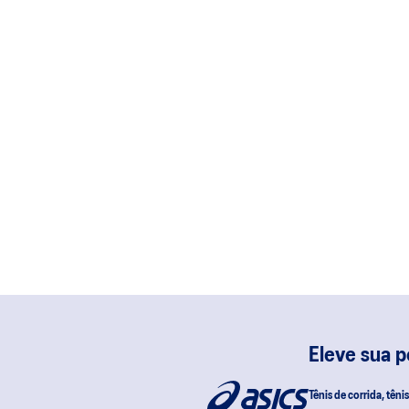
Eleve sua 
Tênis de corrida, têni