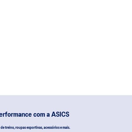
performance com a ASICS
s de treino, roupas esportivas, acessórios e mais.