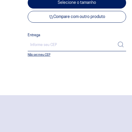
Selecione o tamanho
Compare com outro produto
Entrega
Não sei meu CEP