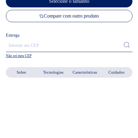
Selecione o tamanho
Compare com outro produto
Entrega
Não sei meu CEP
Sobre
Tecnologias
Características
Cuidados