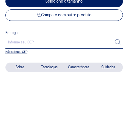
Selecione o tamanho
Compare com outro produto
Entrega
Não sei meu CEP
Sobre
Tecnologias
Características
Cuidados