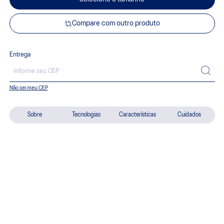
Compare com outro produto
Entrega
Não sei meu CEP
Sobre
Tecnologias
Características
Cuidados