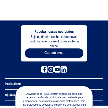
Receba nossas novidades
Seja o primeiro a saber sobre novos
produtos, eventos exclusivos e ofertas
online.
Cadastre-se
Institucional
Política de Privacidade
Os websites da ASICS utilizam cookies próprios e de
Ajuda e suporte
terceiros para fins de publicidade personalizada, para
compreender de melhor forma as suas preferências, para
Sobre a ASICS
Central de Relacionamento
lhe oferecer uma excelente experiência de utilizador, para