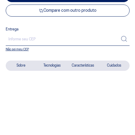
Compare com outro produto
Entrega
Não sei meu CEP
Sobre
Tecnologias
Características
Cuidados