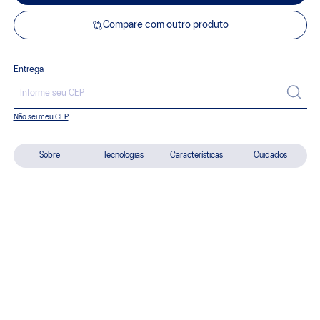
Compare com outro produto
Entrega
Não sei meu CEP
Sobre
Tecnologias
Características
Cuidados