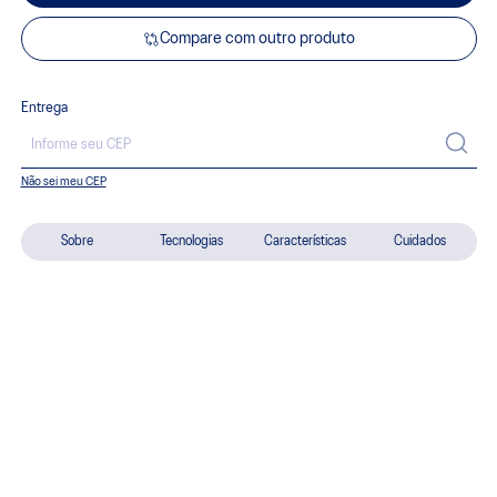
Compare com outro produto
Entrega
Não sei meu CEP
Sobre
Tecnologias
Características
Cuidados