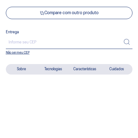
Compare com outro produto
Entrega
Não sei meu CEP
Sobre
Tecnologias
Características
Cuidados