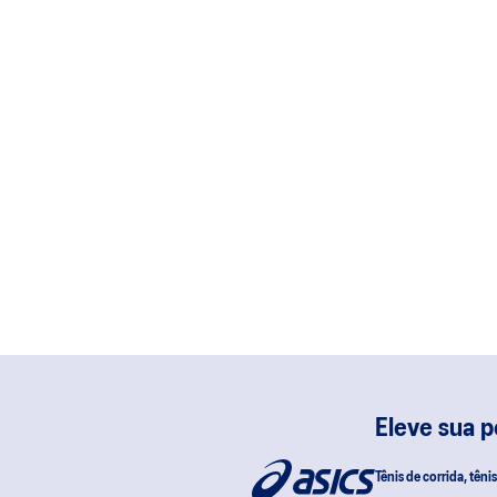
Eleve sua 
Tênis de corrida, têni