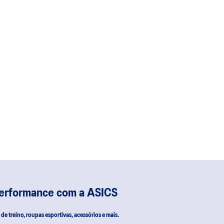
performance com a ASICS
s de treino, roupas esportivas, acessórios e mais.