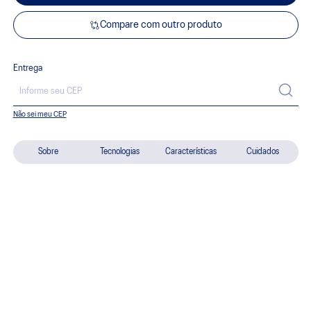
Compare com outro produto
Entrega
Não sei meu CEP
Sobre
Tecnologias
Características
Cuidados