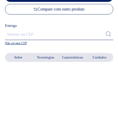
Compare com outro produto
Entrega
Não sei meu CEP
Sobre
Tecnologias
Características
Cuidados