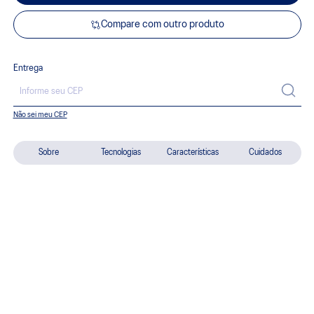
Compare com outro produto
Entrega
Não sei meu CEP
Sobre
Tecnologias
Características
Cuidados