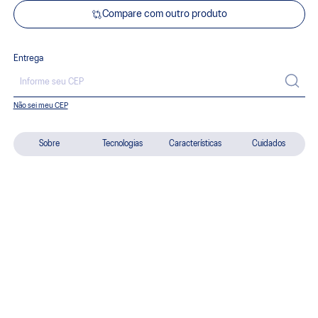
Compare com outro produto
Entrega
Não sei meu CEP
Sobre
Tecnologias
Características
Cuidados