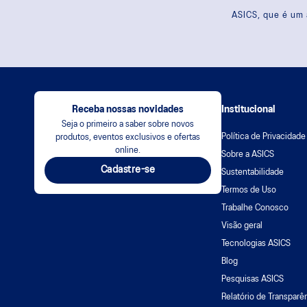
ASICS, que é um 
Receba nossas novidades
Institucional
Seja o primeiro a saber sobre novos
Política de Privacidade
produtos, eventos exclusivos e ofertas
online.
Sobre a ASICS
Cadastre-se
Sustentabilidade
Termos de Uso
Trabalhe Conosco
Visão geral
Tecnologias ASICS
Blog
Pesquisas ASICS
Relatório de Transparên