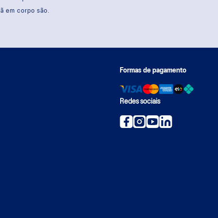
sã em corpo são.
Formas de pagamento
Redes sociais