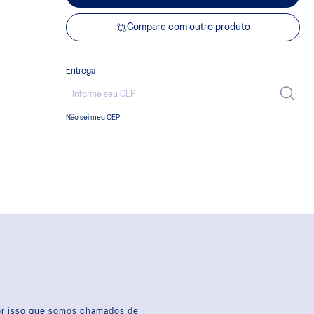
Compare com outro produto
Entrega
Não sei meu CEP
por isso que somos chamados de