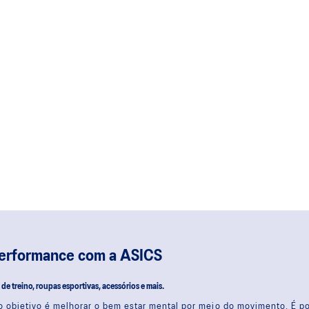
performance com a ASICS
s de treino, roupas esportivas, acessórios e mais.
 objetivo é melhorar o bem estar mental por meio do movimento. É 