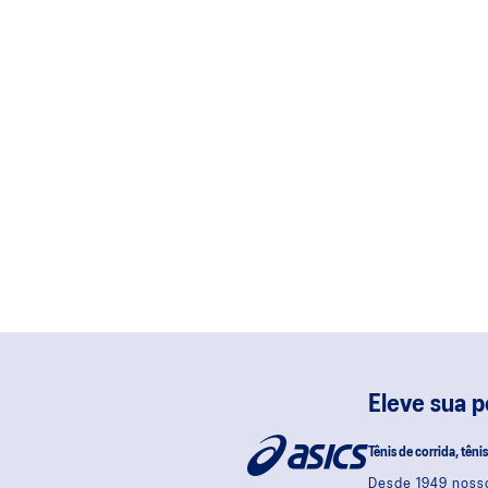
Eleve sua 
Tênis de corrida, têni
Desde 1949 nosso