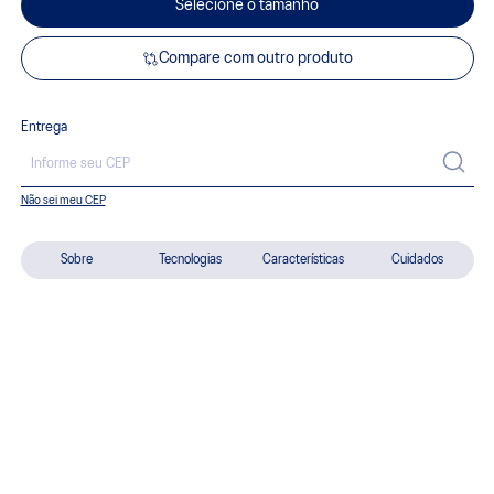
Selecione o tamanho
Compare com outro produto
Entrega
Não sei meu CEP
Sobre
Tecnologias
Características
Cuidados