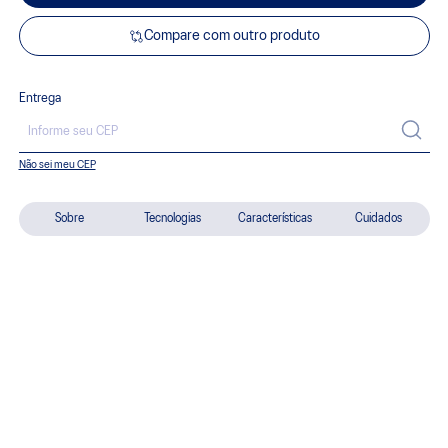
Compare com outro produto
Entrega
Não sei meu CEP
Sobre
Tecnologias
Características
Cuidados