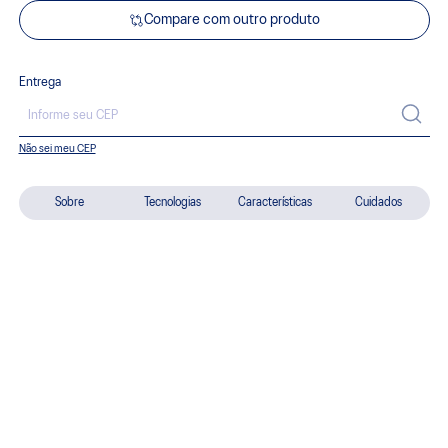
Compare com outro produto
Entrega
Não sei meu CEP
Sobre
Tecnologias
Características
Cuidados