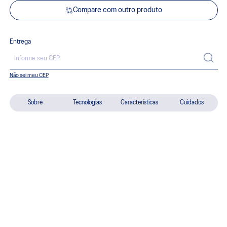
Compare com outro produto
Entrega
Não sei meu CEP
Sobre
Tecnologias
Características
Cuidados