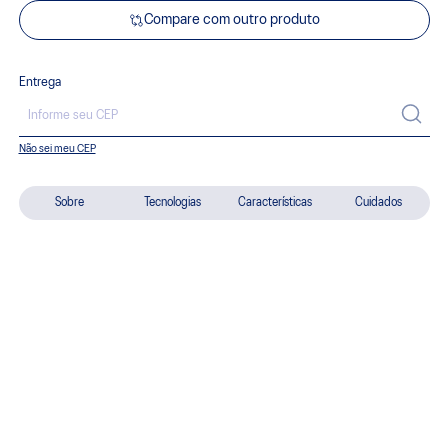
Compare com outro produto
Entrega
Não sei meu CEP
Sobre
Tecnologias
Características
Cuidados