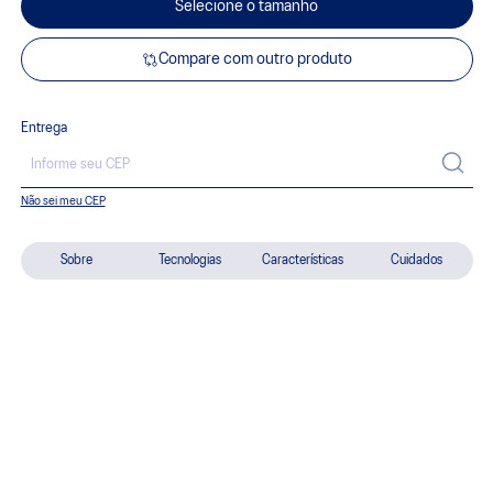
Selecione o tamanho
Compare com outro produto
Entrega
Não sei meu CEP
Sobre
Tecnologias
Características
Cuidados