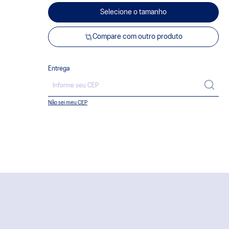
Selecione o tamanho
Compare com outro produto
Entrega
Não sei meu CEP