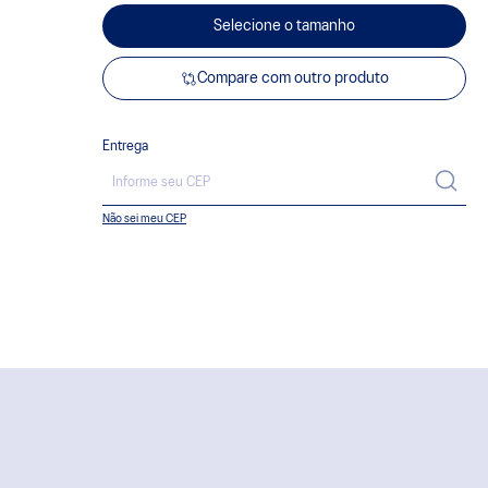
Selecione o tamanho
Compare com outro produto
Entrega
Não sei meu CEP