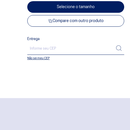
Selecione o tamanho
Compare com outro produto
Entrega
Não sei meu CEP