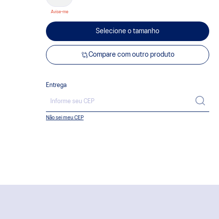
Selecione o tamanho
Compare com outro produto
Entrega
Não sei meu CEP