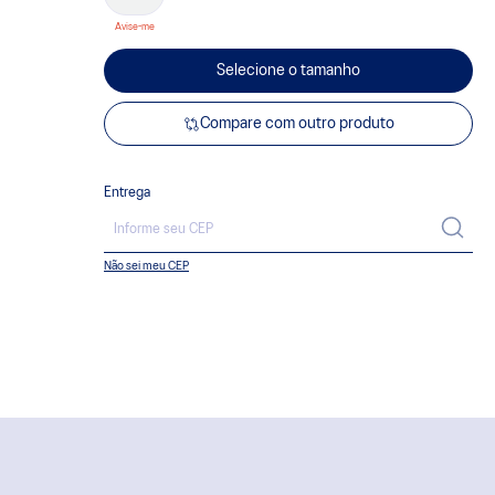
Selecione o tamanho
Compare com outro produto
Entrega
Não sei meu CEP