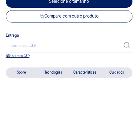
Selecione o tamanho
Compare com outro produto
Entrega
Não sei meu CEP
Sobre
Tecnologias
Características
Cuidados