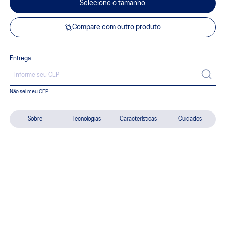
Selecione o tamanho
Compare com outro produto
Entrega
Não sei meu CEP
Sobre
Tecnologias
Características
Cuidados