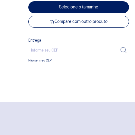
Selecione o tamanho
Compare com outro produto
Entrega
Não sei meu CEP