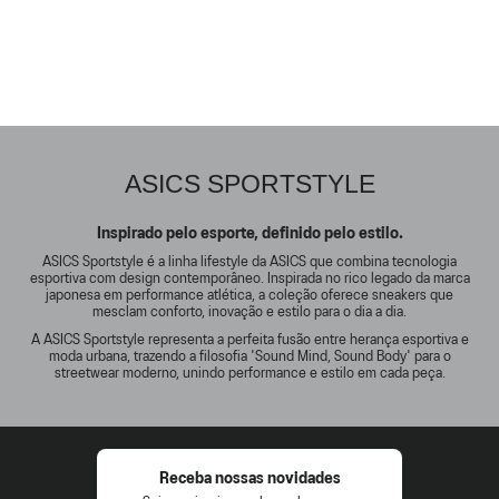
ASICS SPORTSTYLE
Inspirado pelo esporte, definido pelo estilo.
ASICS Sportstyle é a linha lifestyle da ASICS que combina tecnologia
esportiva com design contemporâneo. Inspirada no rico legado da marca
japonesa em performance atlética, a coleção oferece sneakers que
mesclam conforto, inovação e estilo para o dia a dia.
A ASICS Sportstyle representa a perfeita fusão entre herança esportiva e
moda urbana, trazendo a filosofia 'Sound Mind, Sound Body' para o
streetwear moderno, unindo performance e estilo em cada peça.
Receba nossas novidades