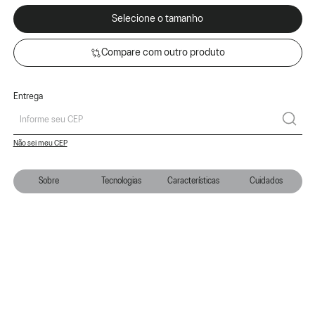
Selecione o tamanho
Compare com outro produto
Entrega
Não sei meu CEP
Sobre
Tecnologias
Características
Cuidados