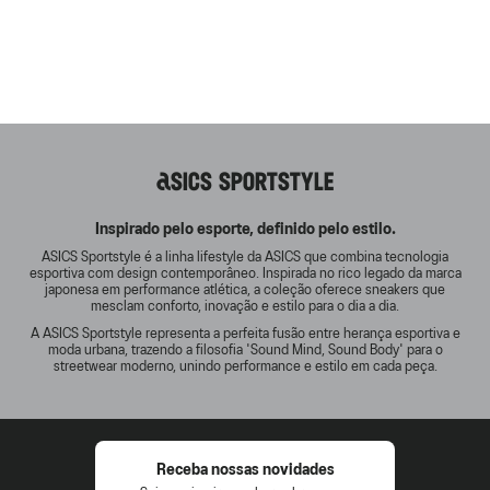
ASICS SPORTSTYLE
Inspirado pelo esporte, definido pelo estilo.
ASICS Sportstyle é a linha lifestyle da ASICS que combina tecnologia
esportiva com design contemporâneo. Inspirada no rico legado da marca
japonesa em performance atlética, a coleção oferece sneakers que
mesclam conforto, inovação e estilo para o dia a dia.
A ASICS Sportstyle representa a perfeita fusão entre herança esportiva e
moda urbana, trazendo a filosofia 'Sound Mind, Sound Body' para o
streetwear moderno, unindo performance e estilo em cada peça.
Receba nossas novidades