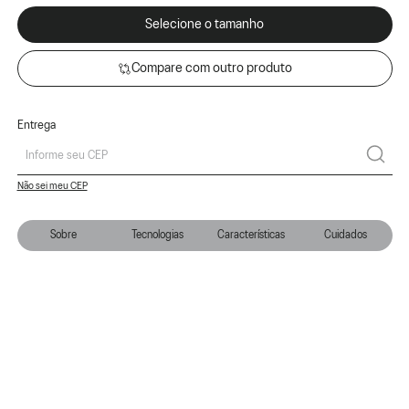
Selecione o tamanho
Compare com outro produto
Entrega
Não sei meu CEP
Sobre
Tecnologias
Características
Cuidados