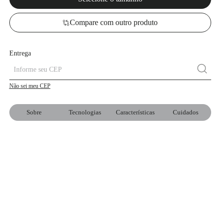
Compare com outro produto
Entrega
Não sei meu CEP
Sobre
Tecnologias
Características
Cuidados