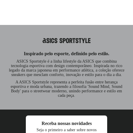
ASICS SPORTSTYLE
Inspirado pelo esporte, definido pelo estilo.
ASICS Sportstyle é a linha lifestyle da ASICS que combina
tecnologia esportiva com design contemporâneo. Inspirada no rico
legado da marca japonesa em performance atlética, a coleção oferece
sneakers que mesclam conforto, inovação e estilo para o dia a dia.
A ASICS Sportstyle representa a perfeita fusão entre herança
esportiva e moda urbana, trazendo a filosofia 'Sound Mind, Sound
Body' para o streetwear moderno, unindo performance e estilo em
cada peça.
Receba nossas novidades
Seja o primeiro a saber sobre novos