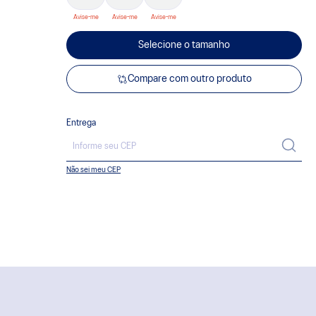
Selecione o tamanho
Compare com outro produto
Entrega
Não sei meu CEP