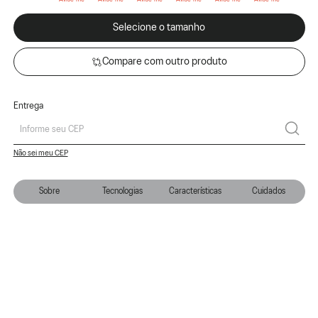
Selecione o tamanho
Compare com outro produto
Entrega
Não sei meu CEP
Sobre
Tecnologias
Características
Cuidados