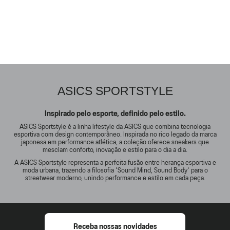
ASICS SPORTSTYLE
Inspirado pelo esporte, definido pelo estilo.
ASICS Sportstyle é a linha lifestyle da ASICS que combina tecnologia
esportiva com design contemporâneo. Inspirada no rico legado da marca
japonesa em performance atlética, a coleção oferece sneakers que
mesclam conforto, inovação e estilo para o dia a dia.
A ASICS Sportstyle representa a perfeita fusão entre herança esportiva e
moda urbana, trazendo a filosofia 'Sound Mind, Sound Body' para o
streetwear moderno, unindo performance e estilo em cada peça.
Receba nossas novidades